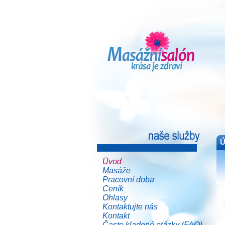
Ú
Úvod
Masáže
Pracovní doba
Ceník
Ohlasy
Kontaktujte nás
Kontakt
Často kladené otázky (FAQ)